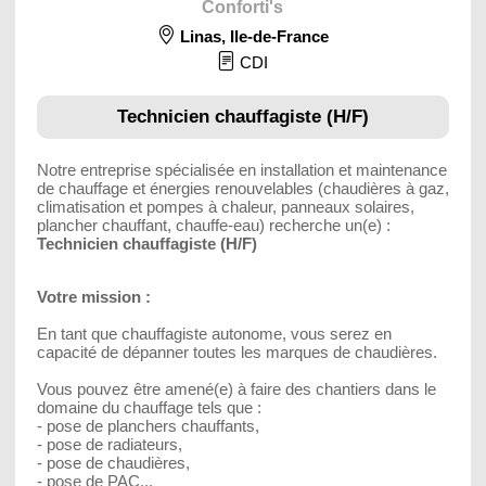
Conforti's
Linas
,
Ile-de-France
CDI
Technicien chauffagiste (H/F)
Notre entreprise spécialisée en installation et maintenance
de chauffage et énergies renouvelables (chaudières à gaz,
climatisation et pompes à chaleur, panneaux solaires,
plancher chauffant, chauffe-eau) recherche un(e) :
Technicien chauffagiste (H/F)
Votre mission :
En tant que chauffagiste autonome, vous serez en
capacité de dépanner toutes les marques de chaudières.
Vous pouvez être amené(e) à faire des chantiers dans le
domaine du chauffage tels que :
- pose de planchers chauffants,
- pose de radiateurs,
- pose de chaudières,
- pose de PAC...