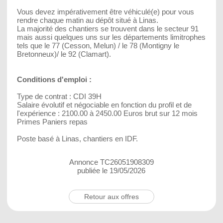
Vous devez impérativement être véhiculé(e) pour vous
rendre chaque matin au dépôt situé à Linas.
La majorité des chantiers se trouvent dans le secteur 91
mais aussi quelques uns sur les départements limitrophes
tels que le 77 (Cesson, Melun) / le 78 (Montigny le
Bretonneux)/ le 92 (Clamart).
Conditions d'emploi :
Type de contrat : CDI 39H
Salaire évolutif et négociable en fonction du profil et de
l'expérience : 2100.00 à 2450.00 Euros brut sur 12 mois
Primes Paniers repas
Poste basé à Linas, chantiers en IDF.
Annonce TC26051908309
publiée le 19/05/2026
Retour aux offres