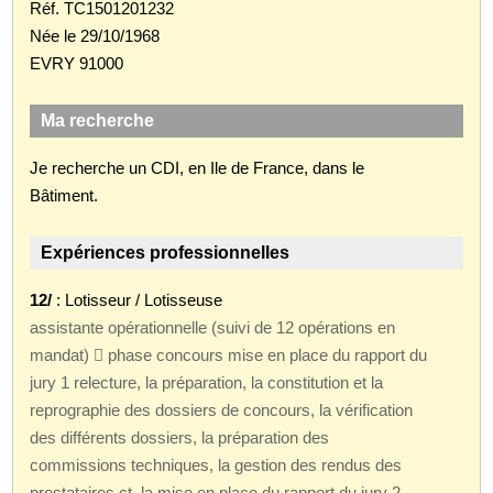
Réf. TC1501201232
Née le 29/10/1968
EVRY 91000
Ma recherche
Je recherche un CDI, en Ile de France, dans le
Bâtiment.
Expériences professionnelles
12/
: Lotisseur / Lotisseuse
assistante opérationnelle (suivi de 12 opérations en
mandat)  phase concours mise en place du rapport du
jury 1 relecture, la préparation, la constitution et la
reprographie des dossiers de concours, la vérification
des différents dossiers, la préparation des
commissions techniques, la gestion des rendus des
prestataires ct, la mise en place du rapport du jury 2