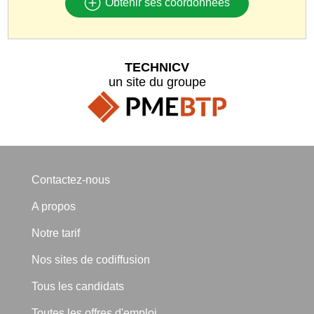
Obtenir ses coordonnées
TECHNICV
un site du groupe
Contactez-nous
A propos
Notre tarif
Nos sites de codiffusion
Tous les candidats
Toutes les offres d'emploi