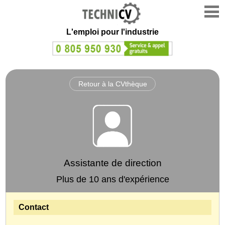
L'emploi
pour l'industrie
Retour à la CVthèque
Assistante de direction
Plus de 10 ans d'expérience
Contact