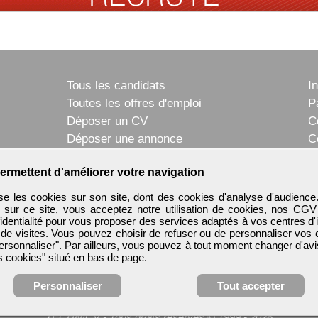
Tous les candidats
I
Toutes les offres d'emploi
P
Déposer un CV
C
Déposer une annonce
C
Témoignages utilisateurs
P
ermettent d'améliorer votre navigation
e les cookies sur son site, dont des cookies d'analyse d'audience
n sur ce site, vous acceptez notre utilisation de cookies, nos
CGV
identialité
pour vous proposer des services adaptés à vos centres d'in
 de visites. Vous pouvez choisir de refuser ou de personnaliser vos 
ersonnaliser". Par ailleurs, vous pouvez à tout moment changer d'avi
 cookies" situé en bas de page.
Personnaliser
Tout accepter
TECHNICV
-
Tous droits réservés © 1999 - 2026