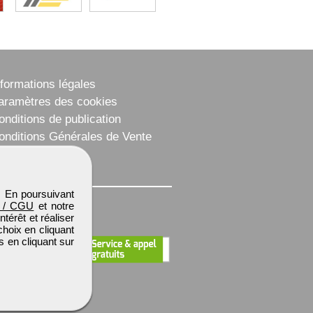
nformations légales
aramètres des cookies
onditions de publication
onditions Générales de Vente
lan du site
. En poursuivant
 / CGU
et notre
térêt et réaliser
choix en cliquant
s en cliquant sur