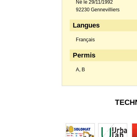
Né le 29/11/1992
92230 Gennevilliers
Langues
Français
Permis
A, B
TECH