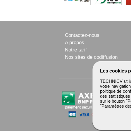
Contactez-nous
A propos
Notre tarif
Nos sites de codiffusion
Les cookies p
TECHNICV utilis
votre navigatio
politique de conf
des statistiques
sur le bouton "P
"Paramètres des