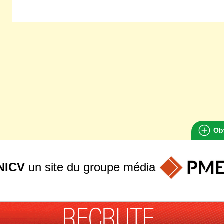
Obt
NICV
un site du groupe
média