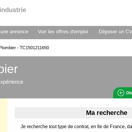
industrie
 une annonce
Voir les offres d'emploi
Déposer un C
Plombier - TC1501211650
bier
expérience
Ob
Ma recherche
Je recherche tout type de contrat, en Ile de France, d