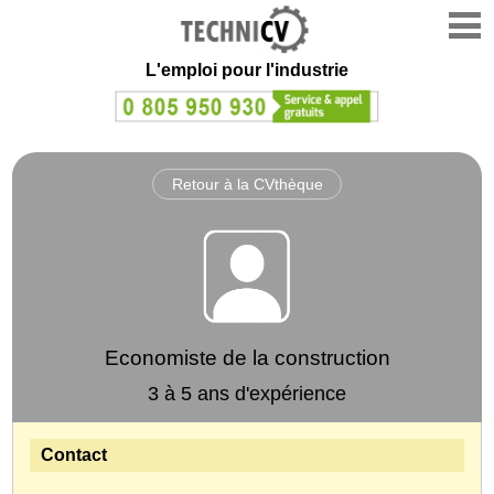
L'emploi
pour l'industrie
Retour à la CVthèque
Economiste de la construction
3 à 5 ans d'expérience
Contact