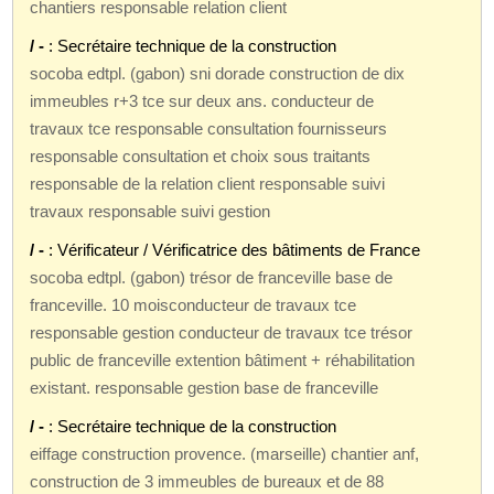
chantiers responsable relation client
/ -
: Secrétaire technique de la construction
socoba edtpl. (gabon) sni dorade construction de dix
immeubles r+3 tce sur deux ans. conducteur de
travaux tce responsable consultation fournisseurs
responsable consultation et choix sous traitants
responsable de la relation client responsable suivi
travaux responsable suivi gestion
/ -
: Vérificateur / Vérificatrice des bâtiments de France
socoba edtpl. (gabon) trésor de franceville base de
franceville. 10 moisconducteur de travaux tce
responsable gestion conducteur de travaux tce trésor
public de franceville extention bâtiment + réhabilitation
existant. responsable gestion base de franceville
/ -
: Secrétaire technique de la construction
eiffage construction provence. (marseille) chantier anf,
construction de 3 immeubles de bureaux et de 88