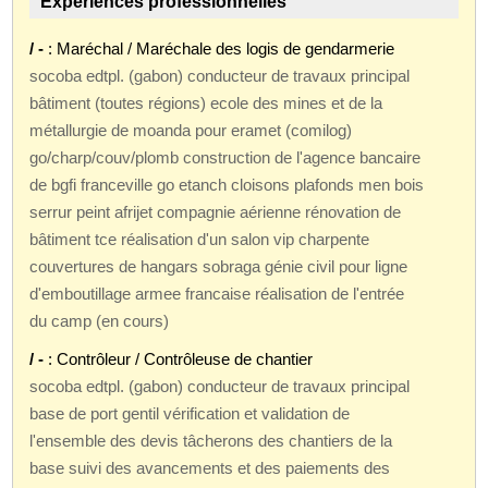
Expériences professionnelles
/ -
: Maréchal / Maréchale des logis de gendarmerie
socoba edtpl. (gabon) conducteur de travaux principal
bâtiment (toutes régions) ecole des mines et de la
métallurgie de moanda pour eramet (comilog)
go/charp/couv/plomb construction de l'agence bancaire
de bgfi franceville go etanch cloisons plafonds men bois
serrur peint afrijet compagnie aérienne rénovation de
bâtiment tce réalisation d'un salon vip charpente
couvertures de hangars sobraga génie civil pour ligne
d'emboutillage armee francaise réalisation de l'entrée
du camp (en cours)
/ -
: Contrôleur / Contrôleuse de chantier
socoba edtpl. (gabon) conducteur de travaux principal
base de port gentil vérification et validation de
l'ensemble des devis tâcherons des chantiers de la
base suivi des avancements et des paiements des