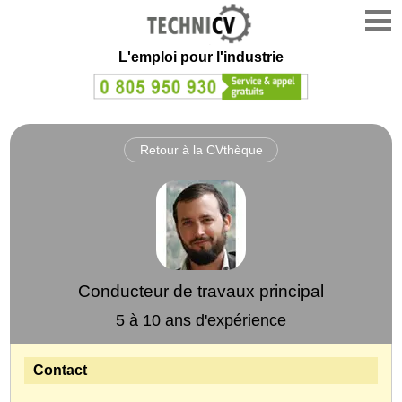
L'emploi
pour l'industrie
Retour à la CVthèque
Conducteur de travaux principal
5 à 10 ans d'expérience
Contact