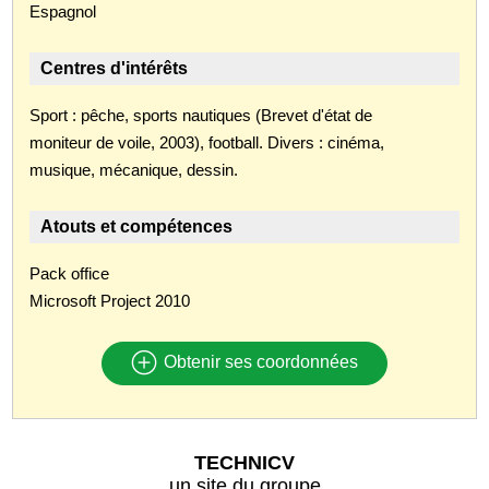
Espagnol
Centres d'intérêts
Sport : pêche, sports nautiques (Brevet d'état de
moniteur de voile, 2003), football. Divers : cinéma,
musique, mécanique, dessin.
Atouts et compétences
Pack office
Microsoft Project 2010
Obtenir ses coordonnées
TECHNICV
un site du groupe