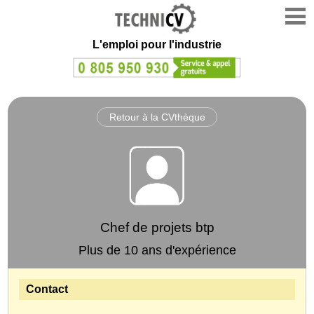
L'emploi
pour l'industrie
Retour à la CVthèque
Chef de projets btp
Plus de 10 ans d'expérience
Contact