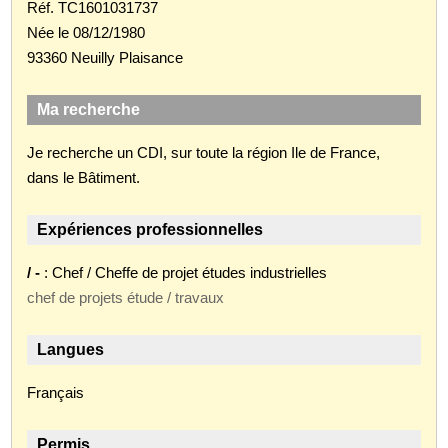
Réf. TC1601031737
Née le 08/12/1980
93360 Neuilly Plaisance
Ma recherche
Je recherche un CDI, sur toute la région Ile de France,
dans le Bâtiment.
Expériences professionnelles
/ -
: Chef / Cheffe de projet études industrielles
chef de projets étude / travaux
Langues
Français
Permis