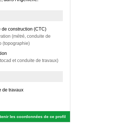
e de construction (CTC)
vation (métré, conduite de
ao (topographie)
tion
utocad et conduite de travaux)
e de travaux
enir les coordonnées de ce profil