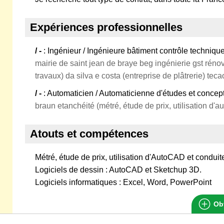
Expériences professionnelles
/ -
: Ingénieur / Ingénieure bâtiment contrôle techniqu
mairie de saint jean de braye beg ingénierie gst réno
travaux) da silva e costa (entreprise de plâtrerie) tec
/ -
: Automaticien / Automaticienne d'études et concep
braun etanchéité (métré, étude de prix, utilisation d'a
Atouts et compétences
Métré, étude de prix, utilisation d'AutoCAD et conduit
Logiciels de dessin : AutoCAD et Sketchup 3D.
Logiciels informatiques : Excel, Word, PowerPoint
Obt