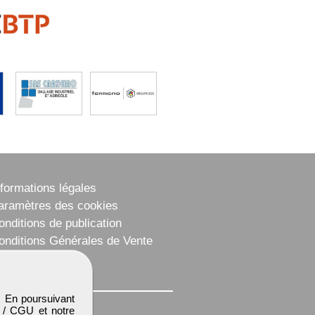
nformations légales
aramètres des cookies
onditions de publication
onditions Générales de Vente
lan du site
. En poursuivant
 / CGU
et notre