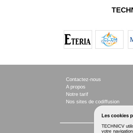
TECH
Contactez-nous
A propos
Notre tarif
Nos sites de codiffusion
Les cookies p
TECHNICV utilis
votre navigatio