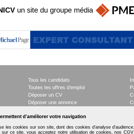
NICV
un site du groupe
média
Tous les candidats
I
Toutes les offres d'emploi
P
Déposer un CV
C
Déposer une annonce
C
Témoignages utilisateurs
P
ermettent d'améliorer votre navigation
e les cookies sur son site, dont des cookies d'analyse d'audience
n sur ce site, vous acceptez notre utilisation de cookies, nos
CGV