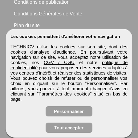
Conditions de publication
Conditions Générales de Vente
Plan du site
Les cookies permettent d'améliorer votre navigation
TECHNICV utilise les cookies sur son site, dont des
cookies d'analyse d'audience. En poursuivant votre
navigation sur ce site, vous acceptez notre utilisation de
cookies, nos
CGV / CGU
et notre
politique de
confidentialité
pour vous proposer des services adaptés à
vos centres d'intérêt et réaliser des statistiques de visites.
Vous pouvez choisir de refuser ou de personnaliser vos
choix en cliquant sur le bouton "Personnaliser". Par
ailleurs, vous pouvez à tout moment changer d'avis en
cliquant sur "Paramètres des cookies" situé en bas de
page.
Personnaliser
Obtenir ses
Tout accepter
coordonnées
TECHNICV