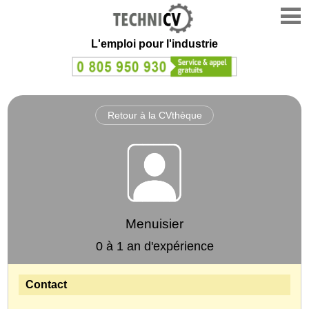
L'emploi
pour l'industrie
Retour à la CVthèque
Menuisier
0 à 1 an d'expérience
Contact