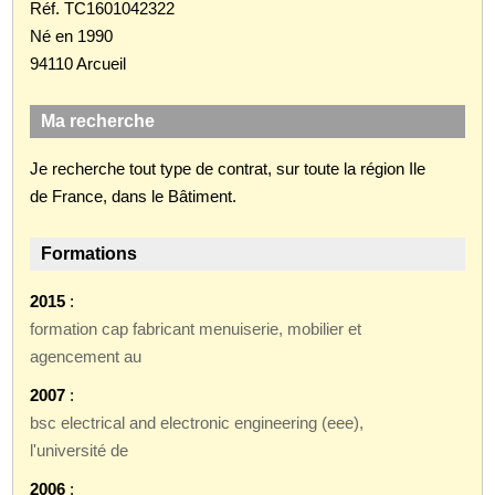
Réf. TC1601042322
Né en 1990
94110 Arcueil
Ma recherche
Je recherche tout type de contrat, sur toute la région Ile
de France, dans le Bâtiment.
Formations
2015
:
formation cap fabricant menuiserie, mobilier et
agencement au
2007
:
bsc electrical and electronic engineering (eee),
l'université de
2006
: