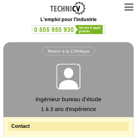
L'emploi
pour l'industrie
Retour à la CVthèque
Ingénieur bureau d'étude
1 à 3 ans d'expérience
Contact