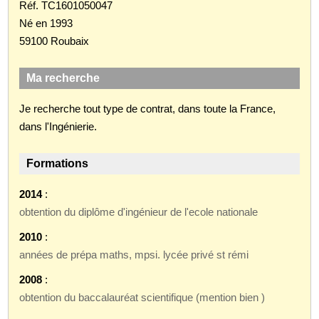
Réf. TC1601050047
Né en 1993
59100 Roubaix
Ma recherche
Je recherche tout type de contrat, dans toute la France,
dans l'Ingénierie.
Formations
2014
:
obtention du diplôme d'ingénieur de l'ecole nationale
2010
:
années de prépa maths, mpsi. lycée privé st rémi
2008
:
obtention du baccalauréat scientifique (mention bien )