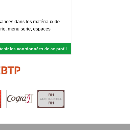
sances dans les matériaux de
rie, menuiserie, espaces
enir les coordonnées de ce profil