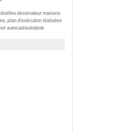
iduelles dessinateur maisons
ire, plan d'exécution réalisées
iciel autocad/autodesk