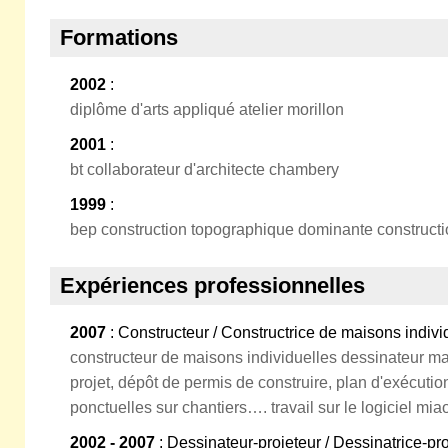
Formations
2002
:
diplôme d'arts appliqué atelier morillon
2001
:
bt collaborateur d'architecte chambery
1999
:
bep construction topographique dominante construct
Expériences professionnelles
2007
: Constructeur / Constructrice de maisons indivi
constructeur de maisons individuelles dessinateur ma
projet, dépôt de permis de construire, plan d'exécuti
ponctuelles sur chantiers…. travail sur le logiciel mia
2002 - 2007
: Dessinateur-projeteur / Dessinatrice-p