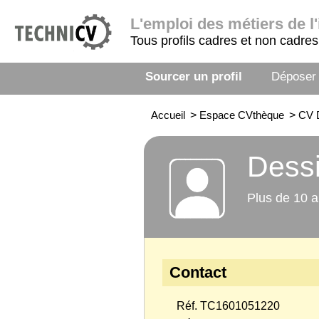
L'emploi
des métiers de l'
Tous profils cadres et non cadres
Sourcer un profil
Déposer
Accueil
>
Espace CVthèque
>
CV D
Dessi
Plus de 10 a
Contact
Réf. TC1601051220