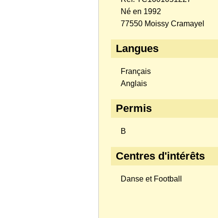
Né en 1992
77550 Moissy Cramayel
Langues
Français
Anglais
Permis
B
Centres d'intérêts
Danse et Football