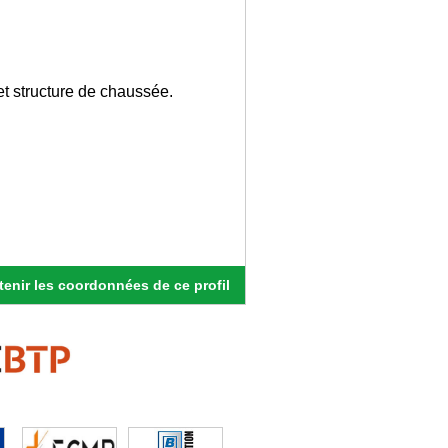
t structure de chaussée.
enir les coordonnées de ce profil