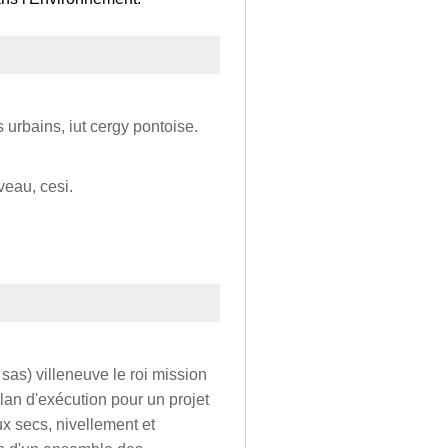
 urbains, iut cergy pontoise.
veau, cesi.
sas) villeneuve le roi mission
plan d'exécution pour un projet
x secs, nivellement et