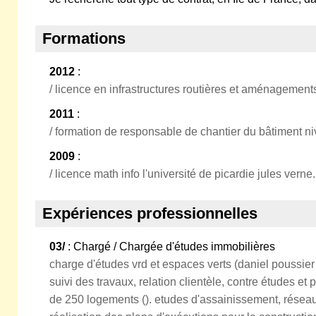
Formations
2012
:
/ licence en infrastructures routières et aménagements
2011
:
/ formation de responsable de chantier du bâtiment ni
2009
:
/ licence math info l'université de picardie jules verne.
Expériences professionnelles
03/
: Chargé / Chargée d'études immobilières
charge d'études vrd et espaces verts (daniel poussier 
suivi des travaux, relation clientèle, contre études et 
de 250 logements (). etudes d'assainissement, réseau