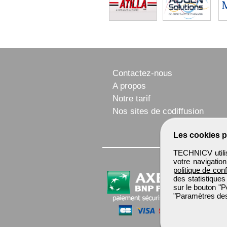
Contactez-nous
A propos
Notre tarif
Nos sites de codiffusion
Les cookies p
TECHNICV utilis
votre navigatio
politique de conf
des statistiques
sur le bouton "P
"Paramètres des