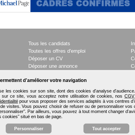
Tous les candidats
I
Toutes les offres d'emploi
P
Déposer un CV
C
Déposer une annonce
C
Témoignages utilisateurs
P
ermettent d'améliorer votre navigation
e les cookies sur son site, dont des cookies d'analyse d'audience
n sur ce site, vous acceptez notre utilisation de cookies, nos
CGV
identialité
pour vous proposer des services adaptés à vos centres d'in
 de visites. Vous pouvez choisir de refuser ou de personnaliser vos 
ersonnaliser". Par ailleurs, vous pouvez à tout moment changer d'avi
 cookies" situé en bas de page.
Personnaliser
Tout accepter