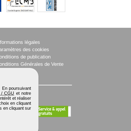
nformations légales
aramètres des cookies
onditions de publication
onditions Générales de Vente
lan du site
. En poursuivant
 / CGU
et notre
térêt et réaliser
choix en cliquant
s en cliquant sur