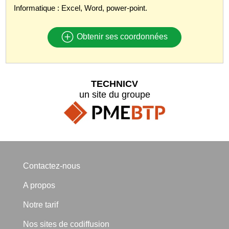
Informatique : Excel, Word, power-point.
Obtenir ses coordonnées
TECHNICV
un site du groupe
Contactez-nous
A propos
Notre tarif
Nos sites de codiffusion