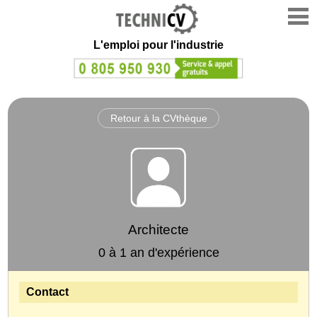
L'emploi
pour l'industrie
Retour à la CVthèque
Architecte
0 à 1 an d'expérience
Contact