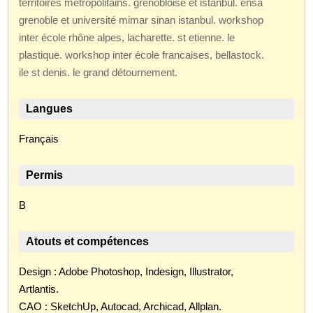
territoires métropolitains. grenobloise et istanbul. ensa
grenoble et université mimar sinan istanbul. workshop
inter école rhône alpes, lacharette. st etienne. le
plastique. workshop inter école francaises, bellastock.
ile st denis. le grand détournement.
Langues
Français
Permis
B
Atouts et compétences
Design : Adobe Photoshop, Indesign, Illustrator,
Artlantis.
CAO : SketchUp, Autocad, Archicad, Allplan.