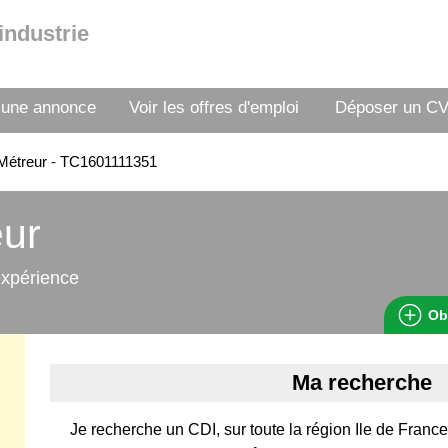
industrie
 une annonce
Voir les offres d'emploi
Déposer un C
Métreur - TC1601111351
eur
expérience
Ob
Ma recherche
Je recherche un CDI, sur toute la région Ile de Fran