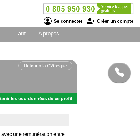
Se connecter
Créer un compte
V
Tarif
A propos
Retour à la CVthèque
tenir
les
coordonnées
de ce profil
ce avec une rémunération entre