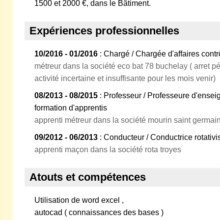
1500 et 2000 €, dans le Bâtiment.
Expériences professionnelles
10/2016 - 01/2016
: Chargé / Chargée d'affaires contr
métreur dans la société eco bat 78 buchelay ( arret pé
activité incertaine et insuffisante pour les mois venir)
08/2013 - 08/2015
: Professeur / Professeure d'ensei
formation d'apprentis
apprenti métreur dans la société mourin saint germai
09/2012 - 06/2013
: Conducteur / Conductrice rotativi
apprenti maçon dans la société rota troyes
Atouts et compétences
Utilisation de word excel ,
autocad ( connaissances des bases )