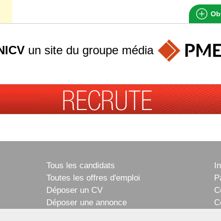
Obt
NICV
un site du groupe
média
Tous les candidats
I
Toutes les offres d'emploi
P
Déposer un CV
C
Déposer une annonce
C
Témoignages utilisateurs
P