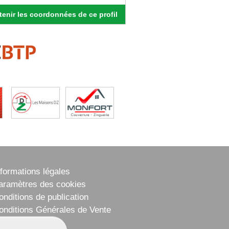
enir les coordonnées de ce profil
nformations légales
aramètres des cookies
onditions de publication
onditions Générales de Vente
lan du site