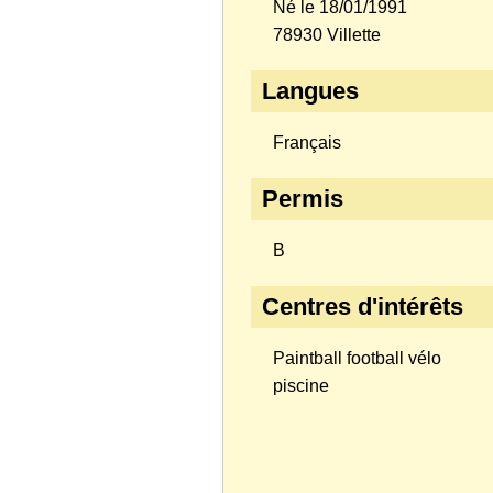
Né le 18/01/1991
78930 Villette
Langues
Français
Permis
B
Centres d'intérêts
Paintball football vélo
piscine