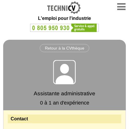
L'emploi
pour l'industrie
Retour à la CVthèque
Assistante administrative
0 à 1 an d'expérience
Contact