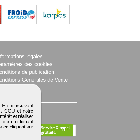
nformations légales
aramètres des cookies
onditions de publication
onditions Générales de Vente
lan du site
. En poursuivant
 / CGU
et notre
térêt et réaliser
choix en cliquant
s en cliquant sur