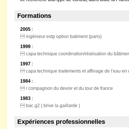
Formations
2005
:
 ingénieur estp option batiment (paris)
1999
:
 capa technique coordination/réalisation du bâtime
1997
:
 capa technique traitements et affinage de l'eau en
1984
:
 / compagnon du devoir et du tour de france
1983
:
 bac g2 ( brive la gaillarde )
Expériences professionnelles