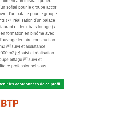
âtiment administratif porteur
n sofitel pour le groupe accor
vre d'un palace pour le groupe
ts )  réalisation d'un palace
taurant et deux bars lounge ) /
nt en formation en binôme avec
'ouvrage tertiaire construction
 m2  suivi et assistance
000 m2  suivi et réalisation
oupe eiffage  suivi et
itaire professionnel sous
enir les coordonnées de ce profil