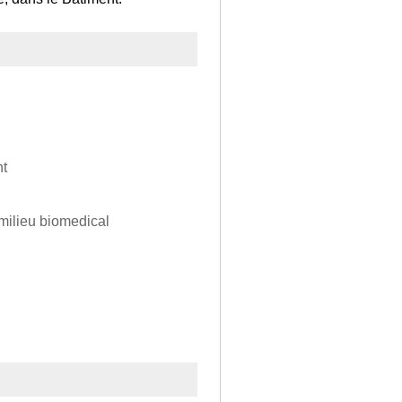
nt
 milieu biomedical