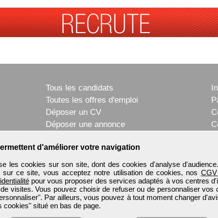
Tous les candidats
I
Toutes les offres d'emploi
P
Déposer un CV
C
Déposer une annonce
C
Témoignages utilisateurs
P
ermettent d'améliorer votre navigation
e les cookies sur son site, dont des cookies d'analyse d'audience
n sur ce site, vous acceptez notre utilisation de cookies, nos
CGV
identialité
pour vous proposer des services adaptés à vos centres d'in
 de visites. Vous pouvez choisir de refuser ou de personnaliser vos 
ersonnaliser". Par ailleurs, vous pouvez à tout moment changer d'avi
 cookies" situé en bas de page.