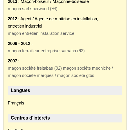
2013
: Maçon-boiseur / Maçonne-boiseuse
maçon sarl sherwood (94)
2012
: Agent / Agente de maîtrise en installation,
entretien industriel
maçon entretien installation service
2008 - 2012
:
maçon ferrailleur entreprise samaha (92)
2007
:
maçon société freitabas (92) maçon société mechiche /
maçon société marques / maçon société gtbs
Langues
Français
Centres d'intérêts