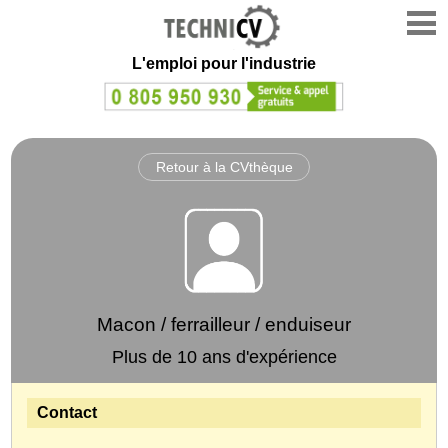
L'emploi
pour l'industrie
Retour à la CVthèque
Macon / ferrailleur / enduiseur
Plus de 10 ans d'expérience
Contact