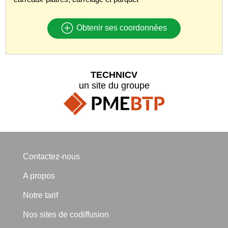
Obtenir ses coordonnées
TECHNICV
un site du groupe
Contactez-nous
A propos
Notre tarif
Nos sites de codiffusion