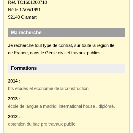
Réf. TC1601200710
Né le 17/05/1991
92140 Clamart
Ma recherche
Je recherche tout type de contrat, sur toute la région Ile
de France, dans le Génie civil et travaux publics.
Formations
2014
:
bts études et économie de la construction
2013
:
école de langue a madrid, international house . diplômé.
2012
:
obtention du bac pro travaux public