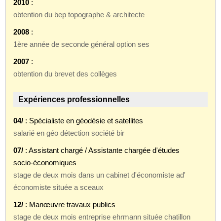
2010
:
obtention du bep topographe & architecte
2008
:
1ère année de seconde général option ses
2007
:
obtention du brevet des collèges
Expériences professionnelles
04/
: Spécialiste en géodésie et satellites
salarié en géo détection société bir
07/
: Assistant chargé / Assistante chargée d'études
socio-économiques
stage de deux mois dans un cabinet d'économiste ad'
économiste située a sceaux
12/
: Manœuvre travaux publics
stage de deux mois entreprise ehrmann située chatillon