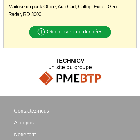
Maitrise du pack Office, AutoCad, Caltop, Excel, Géo-
Radar, RD 8000
Obtenir ses coordonnées
TECHNICV
un site du groupe
Contactez-nous
A propos
Notre tarif