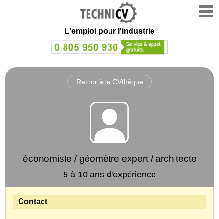
L'emploi
pour l'industrie
Retour à la CVthèque
économiste / géomètre expert / architecte
5 à 10 ans d'expérience
Contact