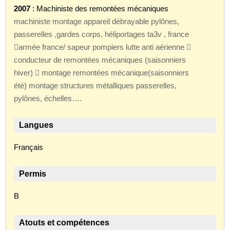
2007
: Machiniste des remontées mécaniques
machiniste montage appareil débrayable pylônes,
passerelles ,gardes corps, héliportages ta3v , france
armée france/ sapeur pompiers lutte anti aérienne 
conducteur de remontées mécaniques (saisonniers
hiver)  montage remontées mécanique(saisonniers
été) montage structures métalliques passerelles,
pylônes, échelles….
Langues
Français
Permis
B
Atouts et compétences