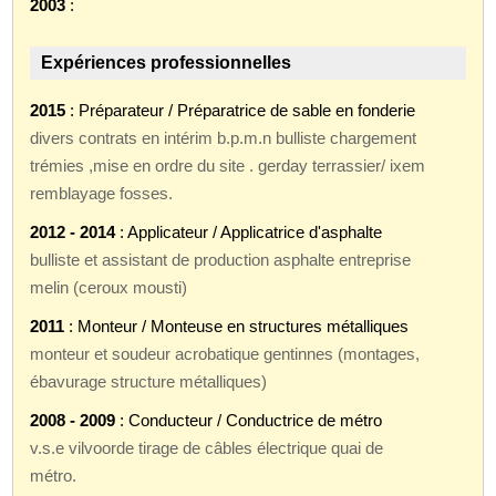
2003
:
Expériences professionnelles
2015
: Préparateur / Préparatrice de sable en fonderie
divers contrats en intérim b.p.m.n bulliste chargement
trémies ,mise en ordre du site . gerday terrassier/ ixem
remblayage fosses.
2012 - 2014
: Applicateur / Applicatrice d'asphalte
bulliste et assistant de production asphalte entreprise
melin (ceroux mousti)
2011
: Monteur / Monteuse en structures métalliques
monteur et soudeur acrobatique gentinnes (montages,
ébavurage structure métalliques)
2008 - 2009
: Conducteur / Conductrice de métro
v.s.e vilvoorde tirage de câbles électrique quai de
métro.