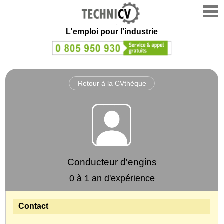
L'emploi
pour l'industrie
Retour à la CVthèque
Conducteur d'engins
0 à 1 an d'expérience
Contact