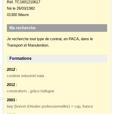
Réf. TC1601210617
Né le 26/03/1982
01300 Wavre
Ma recherche
Je recherche tout type de contrat, en PACA, dans le
Transport et Manutention.
Formations
2012
:
cordiste industriel irata
2012
:
construform , grâce hollogne
2003
:
bep (brevet d'études professionnelles) + cap, france