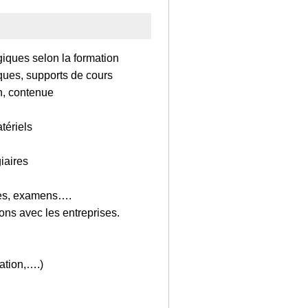
iques selon la formation
ques, supports de cours
on, contenue
tériels
iaires
ques, examens….
ons avec les entreprises.
ation,….)