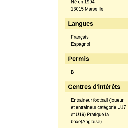
Né en 1994
13015 Marseille
Langues
Français
Espagnol
Permis
B
Centres d'intérêts
Entraineur football (joueur
et entraineur catégorie U17
et U19) Pratique la
boxe(Anglaise)