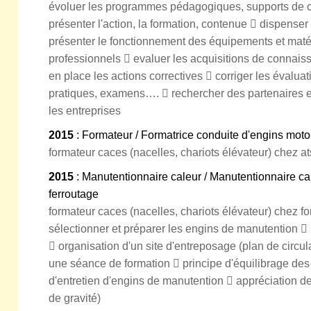
évoluer les programmes pédagogiques, supports de cou
présenter l'action, la formation, contenue  dispenser
présenter le fonctionnement des équipements et matér
professionnels  evaluer les acquisitions de connais
en place les actions correctives  corriger les évaluat
pratiques, examens….  rechercher des partenaires et
les entreprises
2015
: Formateur / Formatrice conduite d'engins moto
formateur caces (nacelles, chariots élévateur) chez a
2015
: Manutentionnaire caleur / Manutentionnaire ca
ferroutage
formateur caces (nacelles, chariots élévateur) chez for
sélectionner et préparer les engins de manutention  
 organisation d'un site d'entreposage (plan de circu
une séance de formation  principe d'équilibrage de
d'entretien d'engins de manutention  appréciation d
de gravité)