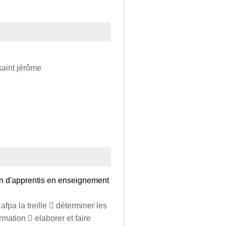
saint jérôme
on d'apprentis en enseignement
fpa la treille  déterminer les
mation  elaborer et faire