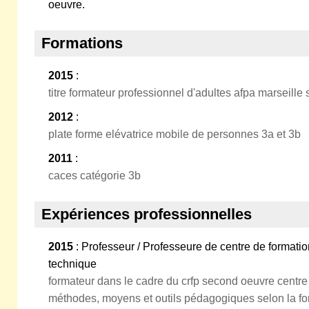
oeuvre.
Formations
2015
:
titre formateur professionnel d'adultes afpa marseille 
2012
:
plate forme elévatrice mobile de personnes 3a et 3b
2011
:
caces catégorie 3b
Expériences professionnelles
2015
: Professeur / Professeure de centre de formati
technique
formateur dans le cadre du crfp second oeuvre centre a
méthodes, moyens et outils pédagogiques selon la for