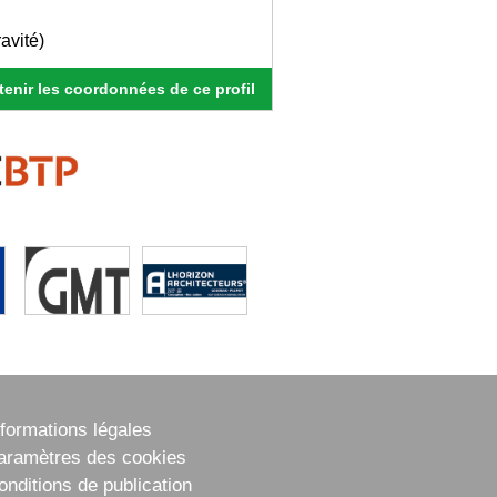
avité)
enir les coordonnées de ce profil
nformations légales
aramètres des cookies
onditions de publication