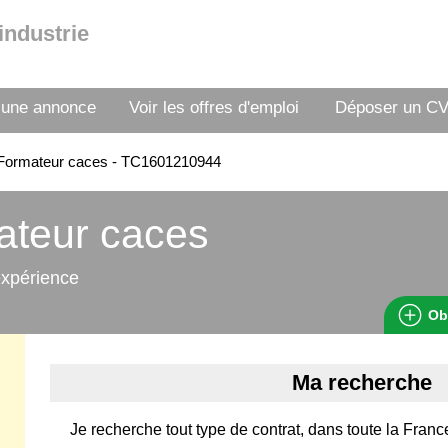
industrie
 une annonce
Voir les offres d'emploi
Déposer un C
Formateur caces - TC1601210944
ateur caces
expérience
Ob
Ma recherche
Je recherche tout type de contrat, dans toute la Fran