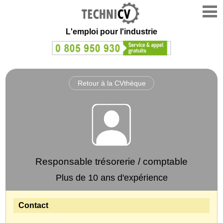
L'emploi
pour l'industrie
Retour à la CVthèque
Responsable trésorerie / comptable
Plus de 10 ans d'expérience
Contact