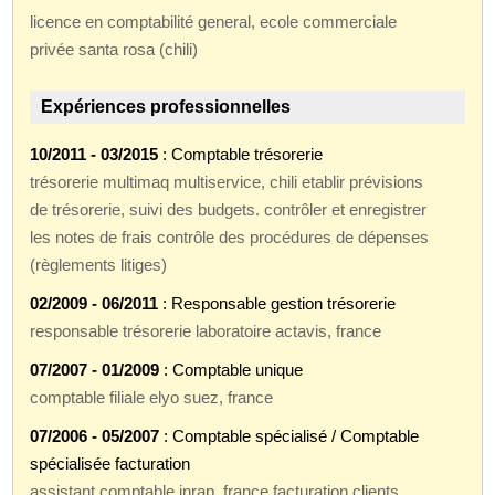
licence en comptabilité general, ecole commerciale
privée santa rosa (chili)
Expériences professionnelles
10/2011 - 03/2015
: Comptable trésorerie
trésorerie multimaq multiservice, chili etablir prévisions
de trésorerie, suivi des budgets. contrôler et enregistrer
les notes de frais contrôle des procédures de dépenses
(règlements litiges)
02/2009 - 06/2011
: Responsable gestion trésorerie
responsable trésorerie laboratoire actavis, france
07/2007 - 01/2009
: Comptable unique
comptable filiale elyo suez, france
07/2006 - 05/2007
: Comptable spécialisé / Comptable
spécialisée facturation
assistant comptable inrap, france facturation clients