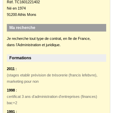
Réf. TC1601221402
Né en 1974
91200 Athis Mons
Ma recherche
Je recherche tout type de contrat, en Ile de France,
dans l'Administration et juridique.
Formations
2011
:
(stages etablir prévision de trésorerie (francis lefebvre),
marketing pour non
1998
:
certificat 3 ans d'administration d'entreprises (finances)
bac+2
1991
: