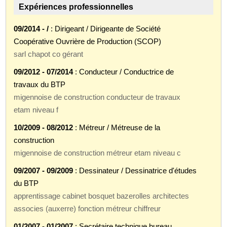
Expériences professionnelles
09/2014 - /
: Dirigeant / Dirigeante de Société
Coopérative Ouvrière de Production (SCOP)
sarl chapot co gérant
09/2012 - 07/2014
: Conducteur / Conductrice de
travaux du BTP
migennoise de construction conducteur de travaux
etam niveau f
10/2009 - 08/2012
: Métreur / Métreuse de la
construction
migennoise de construction métreur etam niveau c
09/2007 - 09/2009
: Dessinateur / Dessinatrice d'études
du BTP
apprentissage cabinet bosquet bazerolles architectes
associes (auxerre) fonction métreur chiffreur
01/2007 - 01/2007
: Secrétaire technique bureau