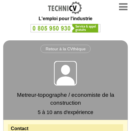
L'emploi
pour l'industrie
Retour à la CVthèque
Metreur-topographe / economiste de la
construction
5 à 10 ans d'expérience
Contact