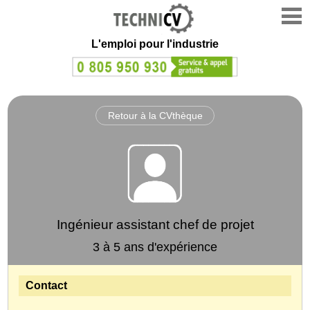
L'emploi
pour l'industrie
Retour à la CVthèque
Ingénieur assistant chef de projet
3 à 5 ans d'expérience
Contact