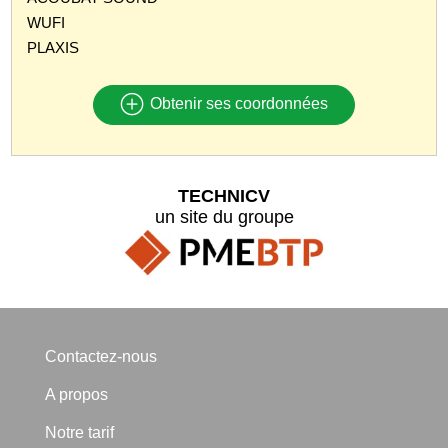
WUFI
PLAXIS
Obtenir ses coordonnées
TECHNICV
un site du groupe
Contactez-nous
A propos
Notre tarif