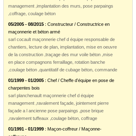
management ,implantation des murs, pose parpaings
,coffrage, coulage béton
05/2005 - 08/2015
: Constructeur / Constructrice en
maçonnerie et béton armé
sarl cocault maçonnerie chef d équipe responsable de
chantiers, lecture de plan, implantation, mise en oeuvre
de la construction ,traçage des mur voile béton ,mise
en place compagnons ferraillage, rotation banche
,coulage béton ,quantitatif de cubage béton, commande
01/1999 - 01/2005
: Chef / Cheffe d'équipe en pose de
charpentes bois
sarl planchenault maçonnerie chef d équipe
management ,ravalement façade, jointement pierre
façade a l ancienne pose parpaings ,pose brique
,ravalement tuffeaux ,coulage béton, coffrage
01/1991 - 01/1999
: Maçon-coffreur / Maçonne-