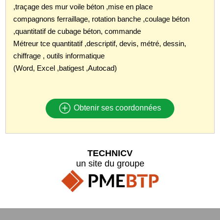
,traçage des mur voile béton ,mise en place
compagnons ferraillage, rotation banche ,coulage béton
,quantitatif de cubage béton, commande
Métreur tce quantitatif ,descriptif, devis, métré, dessin,
chiffrage , outils informatique
(Word, Excel ,batigest ,Autocad)
Obtenir ses coordonnées
TECHNICV
un site du groupe