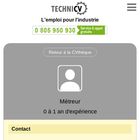
L'emploi
pour l'industrie
Retour à la CVthèque
Métreur
0 à 1 an d'expérience
Contact