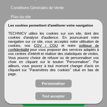
Conditions Générales de Vente
Plan du site
Les cookies permettent d'améliorer votre navigation
TECHNICV utilise les cookies sur son site, dont des
cookies d'analyse d'audience. En poursuivant votre
navigation sur ce site, vous acceptez notre utilisation de
cookies, nos
CGV / CGU
et notre
politique de
confidentialité
pour vous proposer des services adaptés à
vos centres d'intérêt et réaliser des statistiques de visites.
Vous pouvez choisir de refuser ou de personnaliser vos
choix en cliquant sur le bouton "Personnaliser". Par
ailleurs, vous pouvez à tout moment changer d'avis en
cliquant sur "Paramètres des cookies" situé en bas de
page.
Personnaliser
Obtenir ses
Tout accepter
coordonnées
TECHNICV
Tous droits réservés © 1999 - 2026