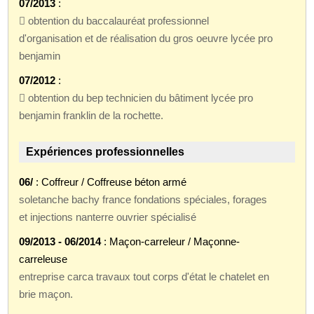
07/2013
:
 obtention du baccalauréat professionnel
d'organisation et de réalisation du gros oeuvre lycée pro
benjamin
07/2012
:
 obtention du bep technicien du bâtiment lycée pro
benjamin franklin de la rochette.
Expériences professionnelles
06/
: Coffreur / Coffreuse béton armé
soletanche bachy france fondations spéciales, forages
et injections nanterre ouvrier spécialisé
09/2013 - 06/2014
: Maçon-carreleur / Maçonne-
carreleuse
entreprise carca travaux tout corps d'état le chatelet en
brie maçon.