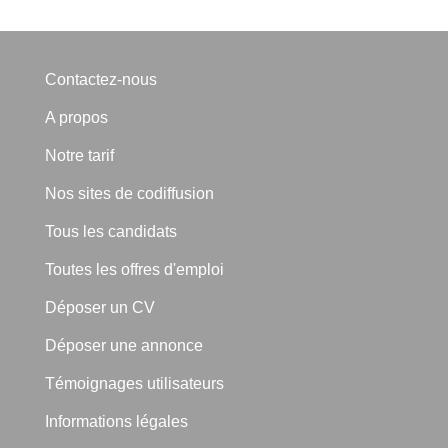
Contactez-nous
A propos
Notre tarif
Nos sites de codiffusion
Tous les candidats
Toutes les offres d'emploi
Déposer un CV
Déposer une annonce
Témoignages utilisateurs
Informations légales