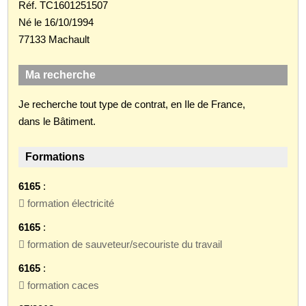
Réf. TC1601251507
Né le 16/10/1994
77133 Machault
Ma recherche
Je recherche tout type de contrat, en Ile de France,
dans le Bâtiment.
Formations
6165
:
 formation électricité
6165
:
 formation de sauveteur/secouriste du travail
6165
:
 formation caces