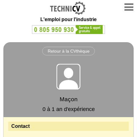
L'emploi
pour l'industrie
Retour à la CVthèque
Maçon
0 à 1 an d'expérience
Contact