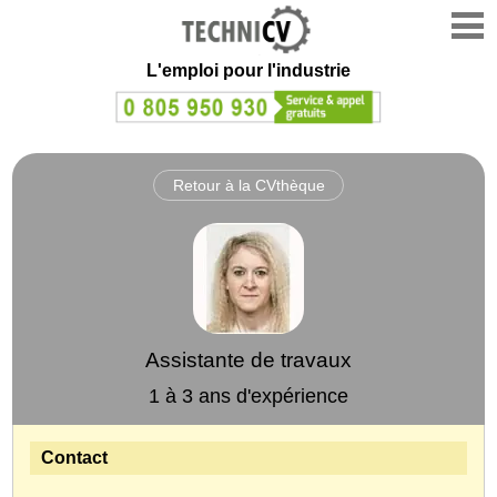
L'emploi
pour l'industrie
Retour à la CVthèque
Assistante de travaux
1 à 3 ans d'expérience
Contact