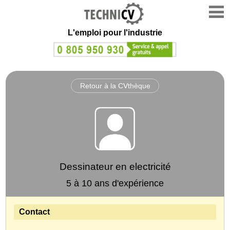
L'emploi
pour l'industrie
Retour à la CVthèque
Dessinateur en electricité
5 à 10 ans d'expérience
Contact