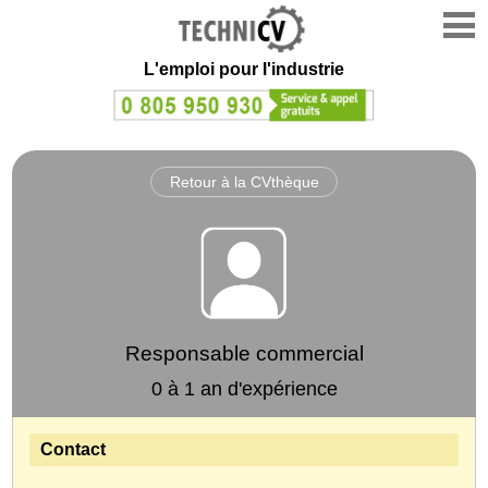
L'emploi
pour l'industrie
Retour à la CVthèque
Responsable commercial
0 à 1 an d'expérience
Contact