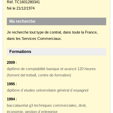
Réf. TC1601280341
Né le 21/12/1974
Ma recherche
Je recherche tout type de contrat, dans toute la France,
dans les Services Commerciaux.
Formations
2009
:
diplôme de comptabilité basique et avancé 120 heures
(foment del treball, centre de formation)
1995
:
diplôme d´etudes universitaire général d´espagnol
1994
:
baccalauréat g3 techniques commerciales, droit,
économie, gestion d´entreprise