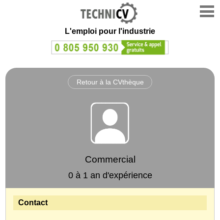
L'emploi
pour l'industrie
Retour à la CVthèque
Commercial
0 à 1 an d'expérience
Contact