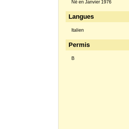
Né en Janvier 1976
Langues
Italien
Permis
B