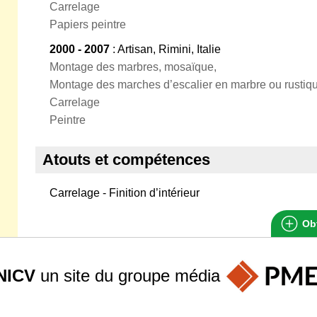
Carrelage
Papiers peintre
2000 - 2007
: Artisan, Rimini, Italie
Montage des marbres, mosaïque,
Montage des marches d’escalier en marbre ou rustiq
Carrelage
Peintre
Atouts et compétences
Carrelage - Finition d’intérieur
Obt
NICV
un site du groupe
média