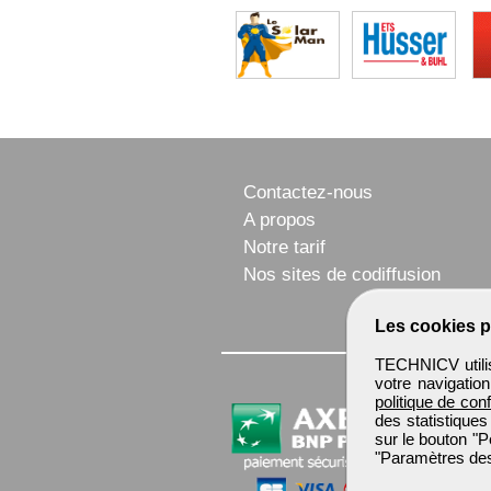
Contactez-nous
A propos
Notre tarif
Nos sites de codiffusion
Les cookies p
TECHNICV utilis
votre navigatio
politique de conf
des statistiques
sur le bouton "P
"Paramètres des