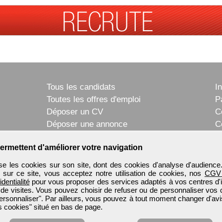
Tous les candidats
I
Toutes les offres d'emploi
P
Déposer un CV
C
Déposer une annonce
C
Témoignages utilisateurs
P
ermettent d'améliorer votre navigation
e les cookies sur son site, dont des cookies d'analyse d'audience
n sur ce site, vous acceptez notre utilisation de cookies, nos
CGV
identialité
pour vous proposer des services adaptés à vos centres d'in
 de visites. Vous pouvez choisir de refuser ou de personnaliser vos 
ersonnaliser". Par ailleurs, vous pouvez à tout moment changer d'avi
 cookies" situé en bas de page.