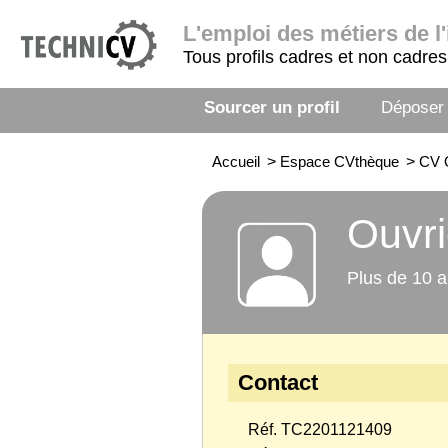
L'emploi
des métiers de l'
Tous profils cadres et non cadres
Sourcer un profil
Déposer
Accueil
>
Espace CVthèque
>
CV O
Ouvri
Plus de 10 a
Contact
Réf. TC2201121409