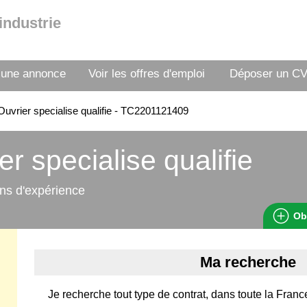
industrie
 une annonce
Voir les offres d'emploi
Déposer un C
uvrier specialise qualifie - TC2201121409
er specialise qualifie
ns d'expérience
Ob
Ma recherche
Je recherche tout type de contrat, dans toute la Fran