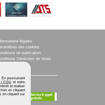
nformations légales
aramètres des cookies
onditions de publication
onditions Générales de Vente
lan du site
. En poursuivant
 / CGU
et notre
térêt et réaliser
choix en cliquant
s en cliquant sur