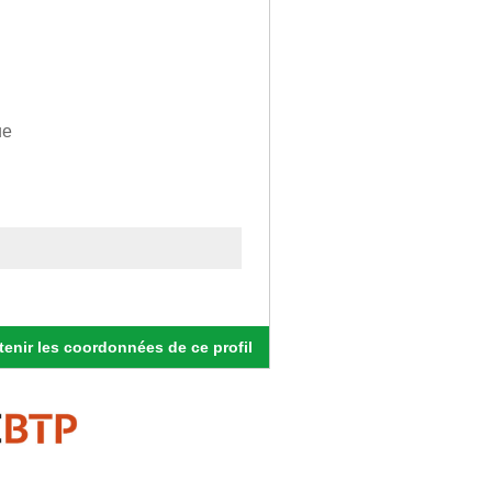
ue
enir les coordonnées de ce profil