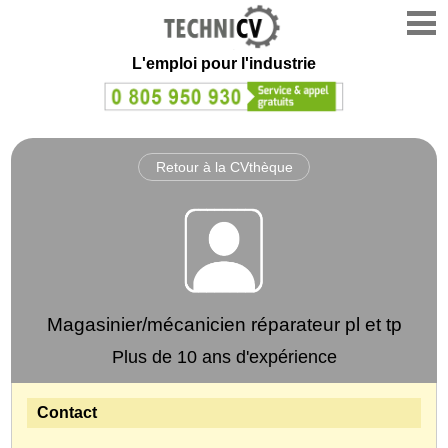
L'emploi
pour l'industrie
Retour à la CVthèque
Magasinier/mécanicien réparateur pl et tp
Plus de 10 ans d'expérience
Contact