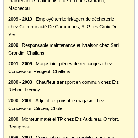
maintenances bâtiments chez Lp Louis Armand,
Machecoul
2009 - 2010
: Employé territorial/agent de déchetterie
chez Communauté De Communes, St Gilles Croix De
Vie
2009
: Responsable maintenance et livraison chez Sarl
Grondin, Challans
2001 - 2009
: Magasinier pièces de rechanges chez
Concession Peugeot, Challans
2000 - 2003
: Chauffeur transport en commun chez Ets
Richou, Izernay
2000 - 2001
: Adjoint responsable magasin chez
Concession Citroen, Cholet
2000
: Monteur matériel TP chez Ets Audureau Omfort,
Beaupreau
1999 - 2000
: Cogérant garage automobiles chez Sarl