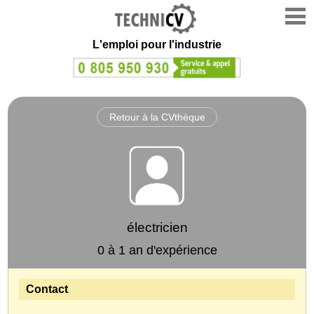
L'emploi
pour l'industrie
Retour à la CVthèque
électricien
0 à 1 an d'expérience
Contact