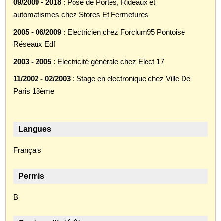
09/2009 - 2018
: Pose de Portes, Rideaux et
automatismes chez Stores Et Fermetures
2005 - 06/2009
: Electricien chez Forclum95 Pontoise
Réseaux Edf
2003 - 2005
: Electricité générale chez Elect 17
11/2002 - 02/2003
: Stage en electronique chez Ville De
Paris 18ème
Langues
Français
Permis
B