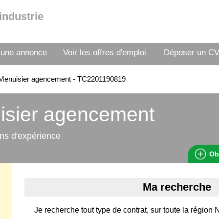
industrie
 une annonce
Voir les offres d'emploi
Déposer un C
Menuisier agencement - TC2201190819
isier agencement
ns d'expérience
Ob
Ma recherche
Je recherche tout type de contrat, sur toute la région