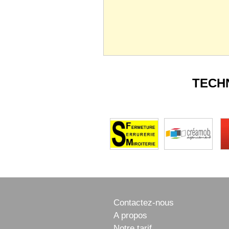
TECH
Contactez-nous
A propos
Notre tarif