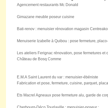
Agencement restaurants Mc Donald
Gimazane meuble poseur cuisine
Bati-renov : menuisier rénovation magasin Centreak
Menuiserie Izabelle à Quibou : pose fermeture, placo-p
Les ateliers Ferignac rénovation, pose fermetures et o
Château de Bosq Comme
E.M.A Saint Laurent du var : menuisier-ébéniste
Fabrication et pose, fermeture, cuisine, parquet, placa
Ets Macrel Agneaux pose fermeture alu, garde de corp
Cherbourg-Déco Tourlaville : menuisier-poseur :