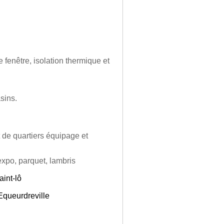
fenêtre, isolation thermique et
sins.
 de quartiers équipage et
expo, parquet, lambris
aint-lô
Equeurdreville