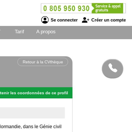
Se connecter
Créer un compte
V
Tarif
A propos
Retour à la CVthèque
tenir
les
coordonnées
de ce profil
 Normandie, dans le Génie civil