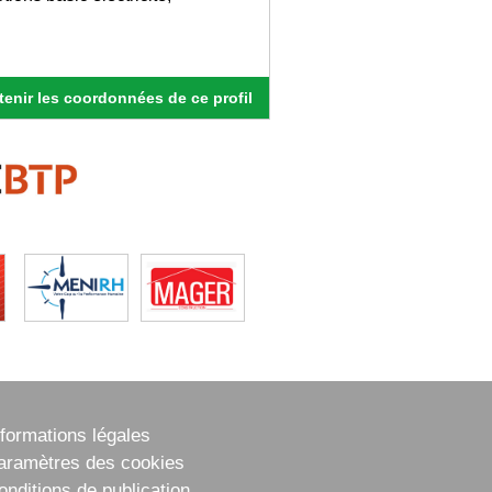
enir les coordonnées de ce profil
nformations légales
aramètres des cookies
onditions de publication