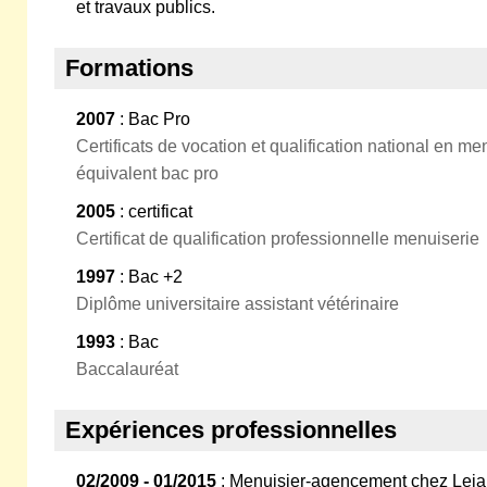
et travaux publics.
Formations
2007
: Bac Pro
Certificats de vocation et qualification national en 
équivalent bac pro
2005
: certificat
Certificat de qualification professionnelle menuiserie
1997
: Bac +2
Diplôme universitaire assistant vétérinaire
1993
: Bac
Baccalauréat
Expériences professionnelles
02/2009 - 01/2015
: Menuisier-agencement chez Leja