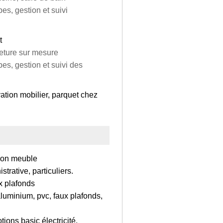
es, gestion et suivi
t
meture sur mesure
es, gestion et suivi des
ation mobilier, parquet chez
tion meuble
rative, particuliers.
ux plafonds
aluminium, pvc, faux plafonds,
tions basic électricité,