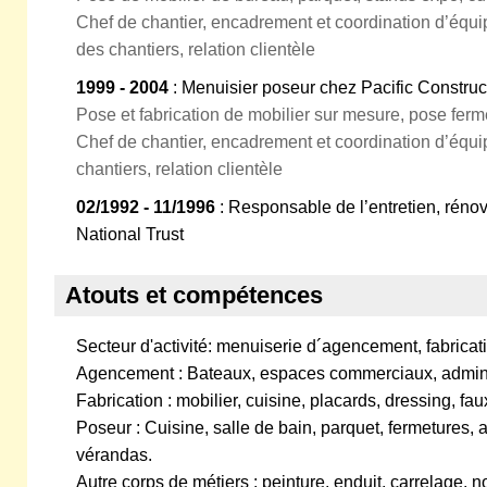
Chef de chantier, encadrement et coordination d’équip
des chantiers, relation clientèle
1999 - 2004
: Menuisier poseur chez Pacific Construc
Pose et fabrication de mobilier sur mesure, pose fer
Chef de chantier, encadrement et coordination d’équip
chantiers, relation clientèle
02/1992 - 11/1996
: Responsable de l’entretien, rénov
National Trust
Atouts et compétences
Secteur d'activité: menuiserie d´agencement, fabrica
Agencement : Bateaux, espaces commerciaux, administ
Fabrication : mobilier, cuisine, placards, dressing, fa
Poseur : Cuisine, salle de bain, parquet, fermetures, 
vérandas.
Autre corps de métiers : peinture, enduit, carrelage, no