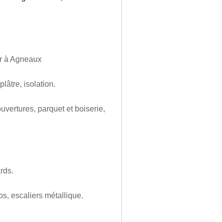
or à Agneaux
lâtre, isolation.
uvertures, parquet et boiserie,
rds.
s, escaliers métallique.