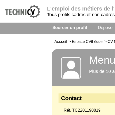
L'emploi
des métiers de l'
Tous profils cadres et non cadres
Sourcer un profil
Déposer
Accueil
>
Espace CVthèque
>
CV 
Menu
Plus de 10 a
Contact
Réf. TC2201190819