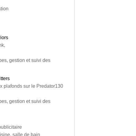
ation
iors
nk,
es, gestion et suivi des
tters
ux plafonds sur le Predator130
es, gestion et suivi des
blicitaire
sine, salle de bain