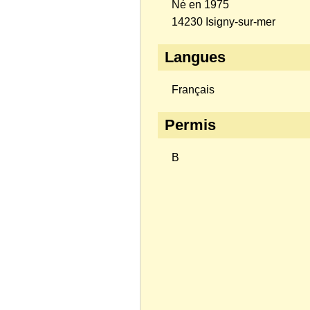
Né en 1975
14230 Isigny-sur-mer
Langues
Français
Permis
B