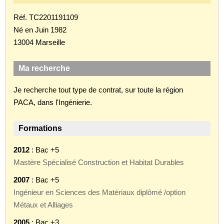
Réf. TC2201191109
Né en Juin 1982
13004 Marseille
Ma recherche
Je recherche tout type de contrat, sur toute la région
PACA, dans l'Ingénierie.
Formations
2012
: Bac +5
Mastère Spécialisé Construction et Habitat Durables
2007
: Bac +5
Ingénieur en Sciences des Matériaux diplômé /option
Métaux et Alliages
2005
: Bac +3