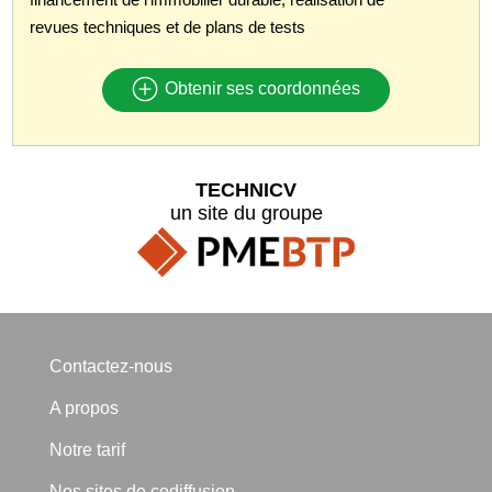
revues techniques et de plans de tests
Obtenir ses coordonnées
TECHNICV
un site du groupe
Contactez-nous
A propos
Notre tarif
Nos sites de codiffusion