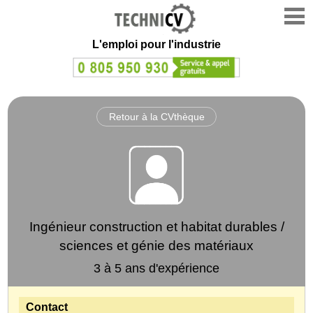
L'emploi
pour l'industrie
Retour à la CVthèque
Ingénieur construction et habitat durables /
sciences et génie des matériaux
3 à 5 ans d'expérience
Contact