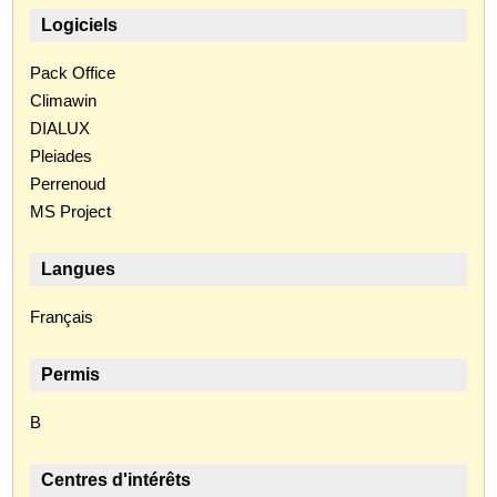
Logiciels
Pack Office
Climawin
DIALUX
Pleiades
Perrenoud
MS Project
Langues
Français
Permis
B
Centres d'intérêts