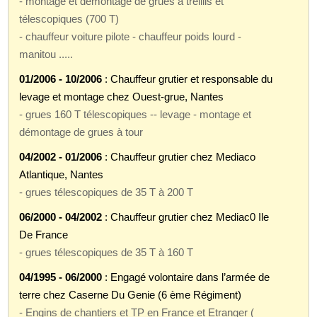
- montage et démontage de grues à treillis et
télescopiques (700 T)
- chauffeur voiture pilote - chauffeur poids lourd -
manitou .....
01/2006 - 10/2006
: Chauffeur grutier et responsable du
levage et montage chez Ouest-grue, Nantes
- grues 160 T télescopiques -- levage - montage et
démontage de grues à tour
04/2002 - 01/2006
: Chauffeur grutier chez Mediaco
Atlantique, Nantes
- grues télescopiques de 35 T à 200 T
06/2000 - 04/2002
: Chauffeur grutier chez Mediac0 Ile
De France
- grues télescopiques de 35 T à 160 T
04/1995 - 06/2000
: Engagé volontaire dans l’armée de
terre chez Caserne Du Genie (6 ème Régiment)
- Engins de chantiers et TP en France et Etranger (