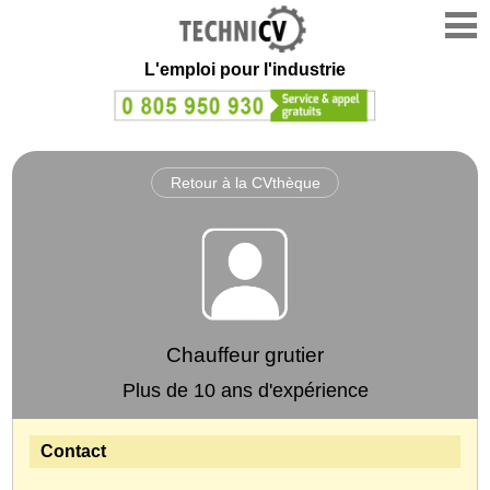
L'emploi
pour l'industrie
Retour à la CVthèque
Chauffeur grutier
Plus de 10 ans d'expérience
Contact