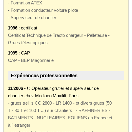
- Formation ATEX
- Formation conducteur voiture pilote
- Superviseur de chantier
1996
: certificat
Certificat Technique de Tracto chargeur - Pelleteuse -
Grues télescopiques
1995
: CAP
CAP - BEP Maçonnerie
Expériences professionnelles
11/2006 - /
: Opérateur grutier et superviseur de
chantier chez Mediaco Maxilift, Paris
- grues treillis CC 2800 - LR 1400 - et divers grues (50
T - 80 T et 160 T ...) sur chantiers : - RAFFINERIES -
BATIMENTS - NUCLEAIRES -EOLIENS en France et
à l' étranger