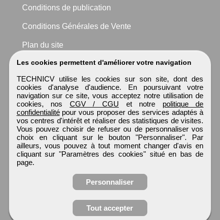
Conditions de publication
Conditions Générales de Vente
Plan du site
Les cookies permettent d'améliorer votre navigation
TECHNICV utilise les cookies sur son site, dont des
cookies d'analyse d'audience. En poursuivant votre
navigation sur ce site, vous acceptez notre utilisation de
cookies, nos
CGV / CGU
et notre
politique de
confidentialité
pour vous proposer des services adaptés à
vos centres d'intérêt et réaliser des statistiques de visites.
Vous pouvez choisir de refuser ou de personnaliser vos
choix en cliquant sur le bouton "Personnaliser". Par
ailleurs, vous pouvez à tout moment changer d'avis en
cliquant sur "Paramètres des cookies" situé en bas de
page.
Personnaliser
Obtenir ses
Tout accepter
coordonnées
TECHNICV