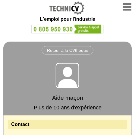
L'emploi
pour l'industrie
Retour à la CVthèque
Aide maçon
Plus de 10 ans d'expérience
Contact