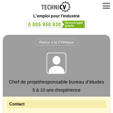
L'emploi
pour l'industrie
Retour à la CVthèque
Chef de projet/responsable bureau d'études
5 à 10 ans d'expérience
Contact