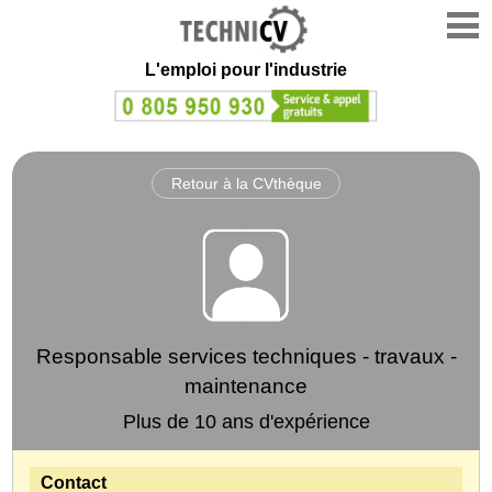
L'emploi
pour l'industrie
Retour à la CVthèque
Responsable services techniques - travaux -
maintenance
Plus de 10 ans d'expérience
Contact