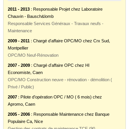
2011 - 2013
: Responsable Projet chez Laboratoire
Chauvin - Bausch&lomb
Responsable Services Généraux - Travaux neufs -
Maintenance
2009 - 2011
: Chargé d'affaire OPC/MO chez Crx Sud,
Montpellier
OPC/MO Neuf-Rénovation
2007 - 2009
: Chargé d'affaire OPC chez Hl
Economiste, Caen
OPC/MO Construction neuve - rénovation - démolition (
Privé / Public)
2007
: Pilote d’opération OPC / MO ( 6 mois) chez
Apromo, Caen
2005 - 2006
: Responsable Maintenance chez Banque
Populaire Ca, Nice
Gestion des contrats de maintenance TCE (90