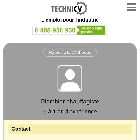
L'emploi
pour l'industrie
Retour à la CVthèque
Plombier-chauffagiste
0 à 1 an d'expérience
Contact