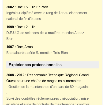
2002
: Bac +5, Lille Et Paris
Ingénieur diplômé avec le rang de 1er au classement
national de fin d’études
1999
: Bac +2, Lille
D.E.U.G de sciences de la matière, mention Assez
Bien
1997
: Bac, Arras
Baccalauréat série S, mention Très Bien
Expériences professionnelles
2008 - 2012
: Responsable Technique Régional Grand
Ouest pour une chaîne de magasins alimentaires
- Gestion de la maintenance d’un parc de 80 magasins
:
Suivi des contrôles réglementaires ; négociation, mise
en place et suivi de contrats de maintenance ; contrôle