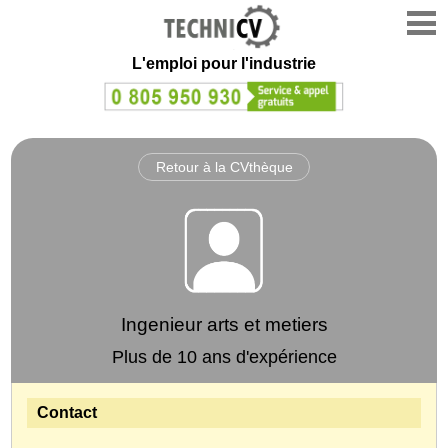
L'emploi
pour l'industrie
Retour à la CVthèque
Ingenieur arts et metiers
Plus de 10 ans d'expérience
Contact