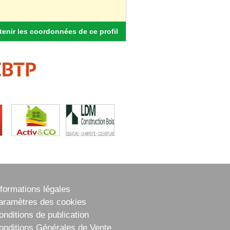
enir les coordonnées de ce profil
nformations légales
aramètres des cookies
onditions de publication
onditions Générales de Vente