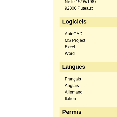
Né le 15/05/1987
92800 Puteaux
Logiciels
AutoCAD
MS Project
Excel
Word
Langues
Français
Anglais
Allemand
Italien
Permis