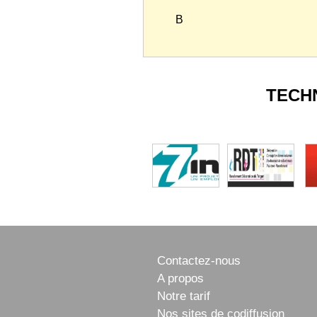
B
TECH
Contactez-nous
A propos
Notre tarif
Nos sites de codiffusion