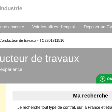
industrie
 une annonce
Voir les offres d'emploi
Déposer un C
Conducteur de travaux - TC2201311516
cteur de travaux
'expérience
Ob
Ma recherche
Je recherche tout type de contrat, sur la France et étra