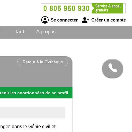
Se connecter
Créer un compte
V
Tarif
A propos
Retour à la CVthèque
tenir
les
coordonnées
de ce profil
nger, dans le Génie civil et