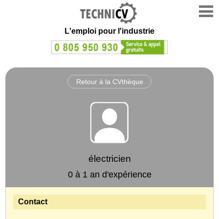
L'emploi
pour l'industrie
Retour à la CVthèque
électricien
0 à 1 an d'expérience
Contact