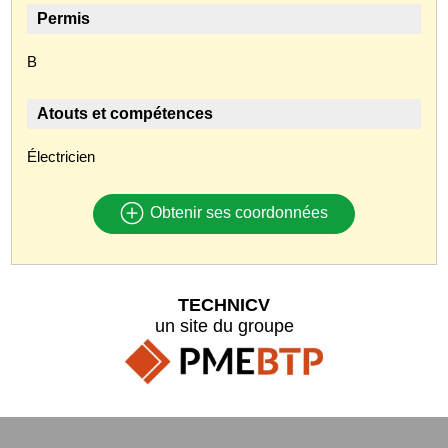
Permis
B
Atouts et compétences
Électricien
Obtenir ses coordonnées
TECHNICV
un site du groupe