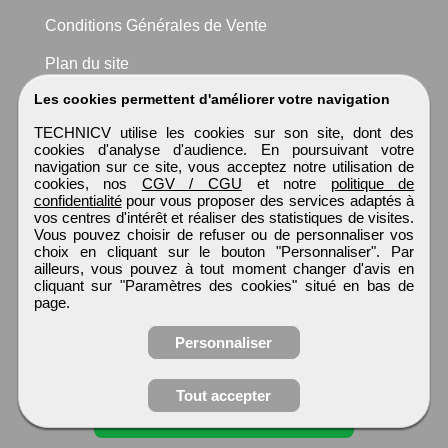
Conditions Générales de Vente
Plan du site
Les cookies permettent d'améliorer votre navigation
TECHNICV utilise les cookies sur son site, dont des
cookies d'analyse d'audience. En poursuivant votre
navigation sur ce site, vous acceptez notre utilisation de
cookies, nos
CGV / CGU
et notre
politique de
confidentialité
pour vous proposer des services adaptés à
vos centres d'intérêt et réaliser des statistiques de visites.
Vous pouvez choisir de refuser ou de personnaliser vos
choix en cliquant sur le bouton "Personnaliser". Par
ailleurs, vous pouvez à tout moment changer d'avis en
cliquant sur "Paramètres des cookies" situé en bas de
page.
Personnaliser
Obtenir ses
Tout accepter
coordonnées
TECHNICV
Tous droits réservés © 1999 - 2026