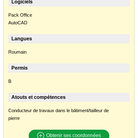
Logiciels
Pack Office
AutoCAD
Langues
Roumain
Permis
B
Atouts et compétences
Conducteur de travaux dans le bâtiment/tailleur de
pierre
Obtenir ses coordonnées