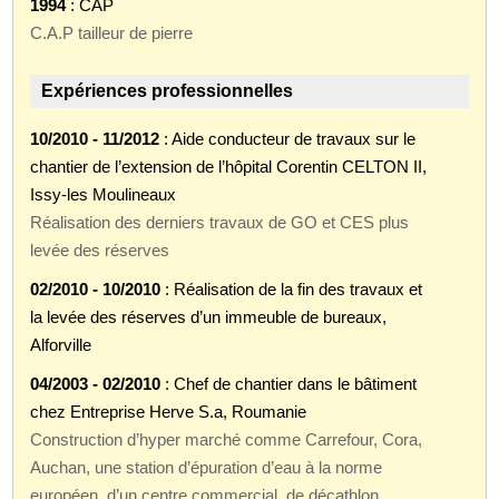
1994
: CAP
C.A.P tailleur de pierre
Expériences professionnelles
10/2010 - 11/2012
: Aide conducteur de travaux sur le
chantier de l’extension de l’hôpital Corentin CELTON II,
Issy-les Moulineaux
Réalisation des derniers travaux de GO et CES plus
levée des réserves
02/2010 - 10/2010
: Réalisation de la fin des travaux et
la levée des réserves d’un immeuble de bureaux,
Alforville
04/2003 - 02/2010
: Chef de chantier dans le bâtiment
chez Entreprise Herve S.a, Roumanie
Construction d’hyper marché comme Carrefour, Cora,
Auchan, une station d’épuration d’eau à la norme
européen, d’un centre commercial, de décathlon,