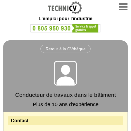
L'emploi
pour l'industrie
Retour à la CVthèque
Conducteur de travaux dans le bâtiment
Plus de 10 ans d'expérience
Contact