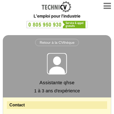
L'emploi
pour l'industrie
Retour à la CVthèque
Assistante qhse
1 à 3 ans d'expérience
Contact