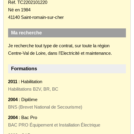
Réf. TC2202101220
Né en 1984
41140 Saint-romain-sur-cher
Ma recherche
Je recherche tout type de contrat, sur toute la région
Centre-Val de Loire, dans l'Electricité et maintenance.
Formations
2011
: Habilitation
Habilitations B2V, BR, BC
2004
: Diplôme
BNS (Brevet National de Secourisme)
2004
: Bac Pro
BAC PRO Équipement et Installation Électrique