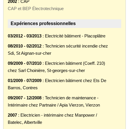
2002
: CAP
CAP et BEP Électrotechnique
Expériences professionnelles
03/2012 - 03/2013
: Electricité bâtiment - Placoplâtre
08/2010 - 02/2012
: Technicien sécurité incendie chez
Sdi, St Aignan-sur-cher
09/2009 - 07/2010
: Electricien bâtiment (Coeff. 210)
chez Sarl Choinière, St-georges-sur-cher
01/2009 - 07/2009
: Electricien bâtiment chez Ets De
Barros, Contres
09/2007 - 12/2008
: Technicien de maintenance -
Intérimaire chez Partnaire / Apia Vierzon, Vierzon
2007
: Electricien - intérimaire chez Manpower /
Batelec, Albertville