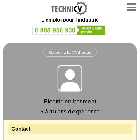
L'emploi
pour l'industrie
Retour à la CVthèque
Electricien batiment
5 à 10 ans d'expérience
Contact