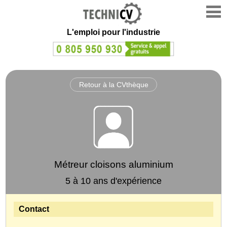
L'emploi
pour l'industrie
Retour à la CVthèque
Métreur cloisons aluminium
5 à 10 ans d'expérience
Contact