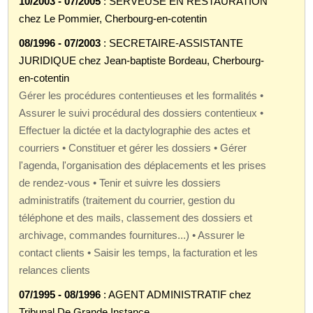
10/2003 - 07/2005
: SERVEUSE EN RESTAURATION
chez Le Pommier, Cherbourg-en-cotentin
08/1996 - 07/2003
: SECRETAIRE-ASSISTANTE
JURIDIQUE chez Jean-baptiste Bordeau, Cherbourg-
en-cotentin
Gérer les procédures contentieuses et les formalités •
Assurer le suivi procédural des dossiers contentieux •
Effectuer la dictée et la dactylographie des actes et
courriers • Constituer et gérer les dossiers • Gérer
l'agenda, l'organisation des déplacements et les prises
de rendez-vous • Tenir et suivre les dossiers
administratifs (traitement du courrier, gestion du
téléphone et des mails, classement des dossiers et
archivage, commandes fournitures...) • Assurer le
contact clients • Saisir les temps, la facturation et les
relances clients
07/1995 - 08/1996
: AGENT ADMINISTRATIF chez
Tribunal De Grande Instance