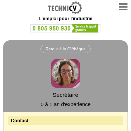
L'emploi
pour l'industrie
Retour à la CVthèque
Secrétaire
0 à 1 an d'expérience
Contact