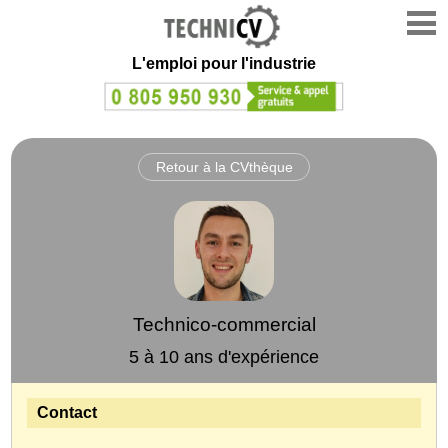
L'emploi
pour l'industrie
Retour à la CVthèque
Technico-commercial
5 à 10 ans d'expérience
Contact