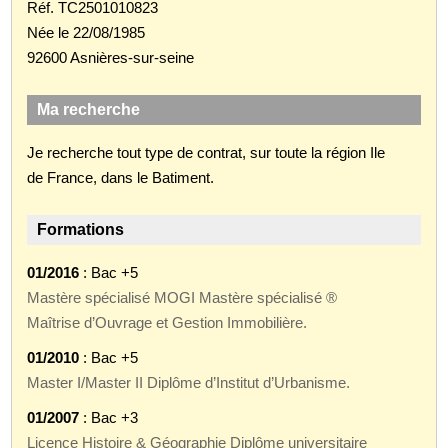
Réf. TC2501010823
Née le 22/08/1985
92600 Asnières-sur-seine
Ma recherche
Je recherche tout type de contrat, sur toute la région Ile
de France, dans le Batiment.
Formations
01/2016
: Bac +5
Mastère spécialisé MOGI Mastère spécialisé ®
Maîtrise d’Ouvrage et Gestion Immobilière.
01/2010
: Bac +5
Master I/Master II Diplôme d’Institut d’Urbanisme.
01/2007
: Bac +3
Licence Histoire & Géographie Diplôme universitaire