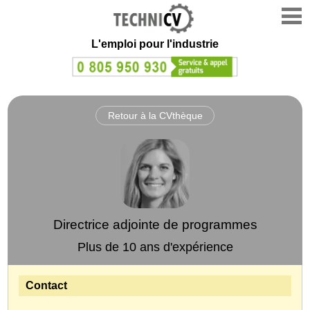
L'emploi
pour l'industrie
Retour à la CVthèque
Directrice adjointe de programmes
Plus de 10 ans d'expérience
Contact