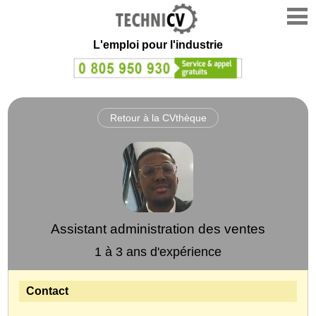
L'emploi
pour l'industrie
Retour à la CVthèque
Assistant administration des ventes
1 à 3 ans d'expérience
Contact