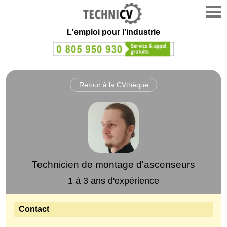
L'emploi
pour l'industrie
Retour à la CVthèque
Technicien de montage d'ascenseurs
1 à 3 ans d'expérience
Contact